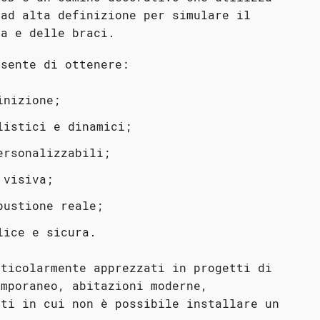
 ad alta definizione per simulare il
ma e delle braci.
nsente di ottenere:
inizione;
listici e dinamici;
ersonalizzabili;
 visiva;
bustione reale;
lice e sicura.
rticolarmente apprezzati in progetti di
emporaneo, abitazioni moderne,
nti in cui non è possibile installare un