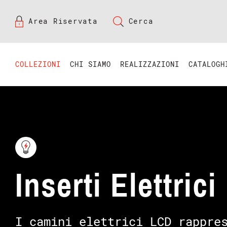
Area Riservata
Cerca
COLLEZIONI
CHI SIAMO
REALIZZAZIONI
CATALOGH
Inserti Elettric
I camini elettrici LCD rappre