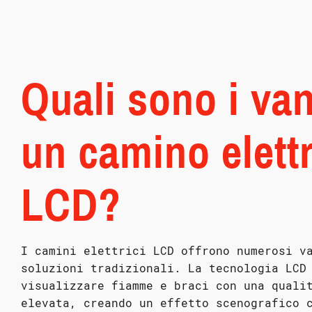
Quali sono i van
un camino elett
LCD?
I camini elettrici LCD offrono numerosi v
soluzioni tradizionali. La tecnologia LCD
visualizzare fiamme e braci con una quali
elevata, creando un effetto scenografico 