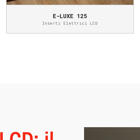
E-LUXE 125
Inserti Elettrici LCD
 LCD: il