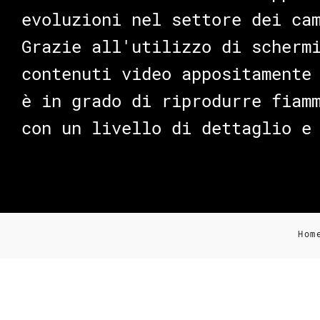
evoluzioni nel settore dei ca
Grazie all'utilizzo di scherm
contenuti video appositamente
è in grado di riprodurre fiam
con un livello di dettaglio e
Hom