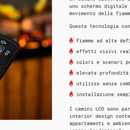
uno schermo digitale
movimento della fiam
Questa tecnologia co
fiamme ad alta def
effetti visivi rea
colori e scenari p
elevata profondità
utilizzo senza com
installazione semp
I camini LCD sono pa
interior design cont
appartamenti e ambie