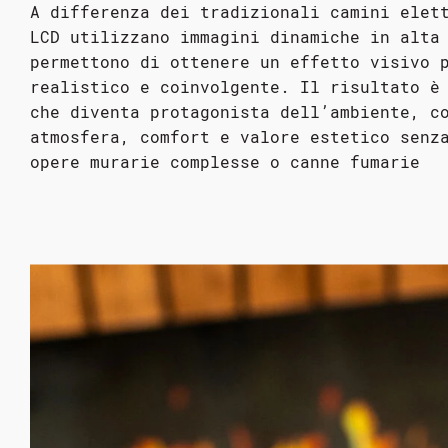
A differenza dei tradizionali camini elet
LCD utilizzano immagini dinamiche in alta
permettono di ottenere un effetto visivo 
realistico e coinvolgente. Il risultato è
che diventa protagonista dell’ambiente, c
atmosfera, comfort e valore estetico senz
opere murarie complesse o canne fumarie