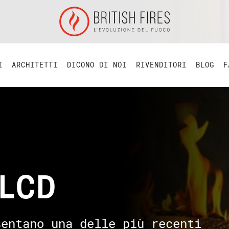
I
ARCHITETTI
DICONO DI NOI
RIVENDITORI
BLOG
F
i LCD
sentano una delle più recenti