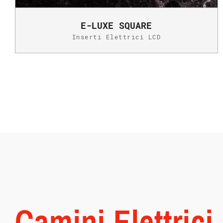
E-LUXE SQUARE
Inserti Elettrici LCD
Camini Elettrici