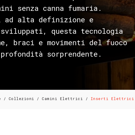
mini senza canna fumaria.
i ad alta definizione e
 sviluppati, questa tecnologia
me, braci e movimenti del fuoco
 profondità sorprendente.
e
/
Collezioni
/
Camini Elettrici
/
Inserti Elettrici