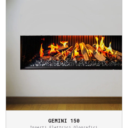
GEMINI 150
Inserti Elettrici Olografici