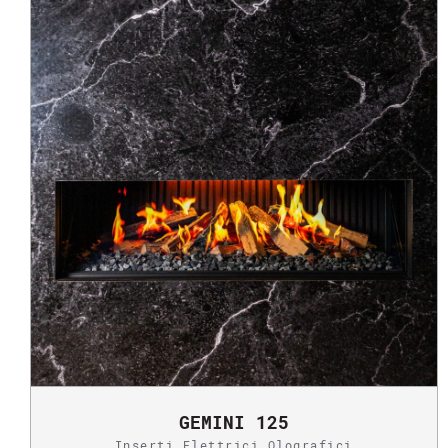
GEMINI 125
Inserti Elettrici Olografici