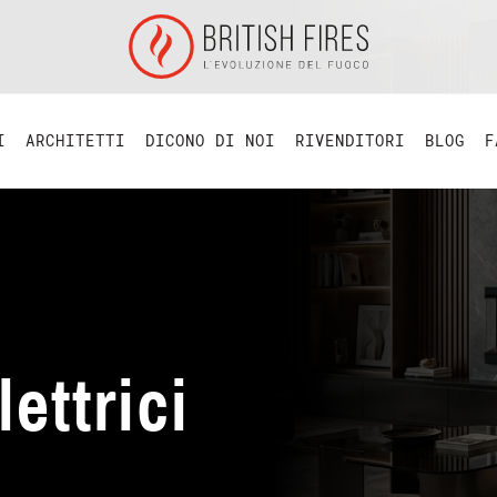
I
ARCHITETTI
DICONO DI NOI
RIVENDITORI
BLOG
F
ettrici