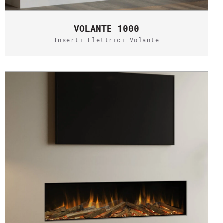
VOLANTE 1000
Inserti Elettrici Volante