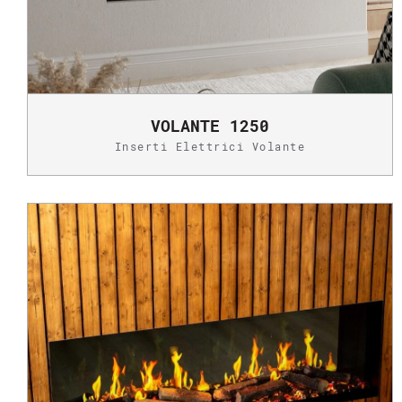
VOLANTE 1250
Inserti Elettrici Volante