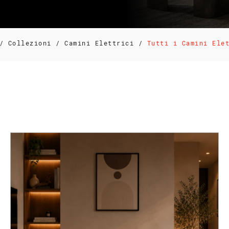
/
Collezioni
/
Camini Elettrici
/
Tutti i Camini Ele