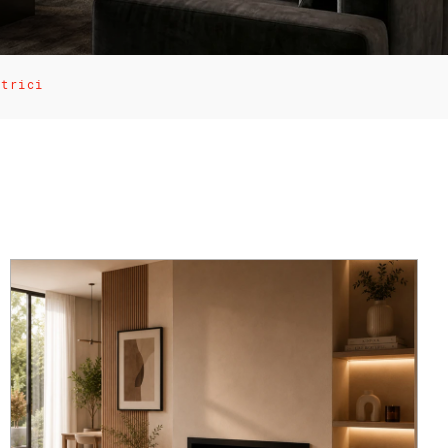
ttrici