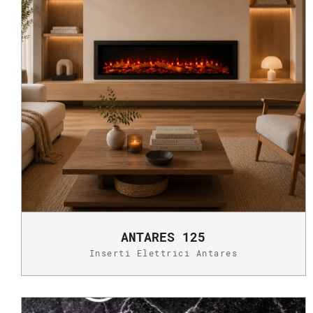
ANTARES 125
Inserti Elettrici Antares