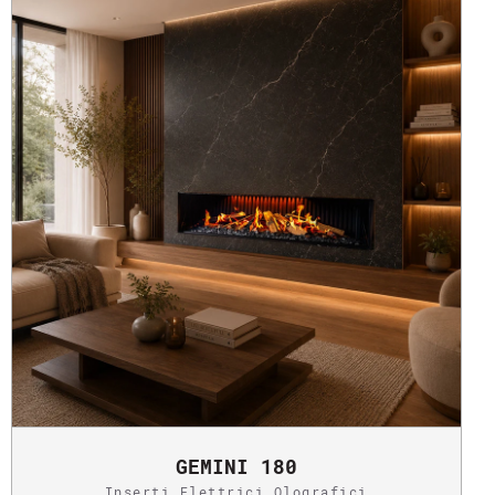
GEMINI 180
Inserti Elettrici Olografici