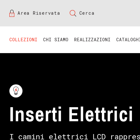
Area Riservata
Cerca
COLLEZIONI
CHI SIAMO
REALIZZAZIONI
CATALOGH
Inserti Elettric
I camini elettrici LCD rappre