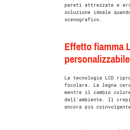
pareti attrezzate e ar
soluzione ideale quand
scenografico.
Effetto fiamma 
personalizzabile
La tecnologia LCD ripr
focolare. La legna cer
mentre il cambio color
dell’ambiente. Il crep
ancora più coinvolgent