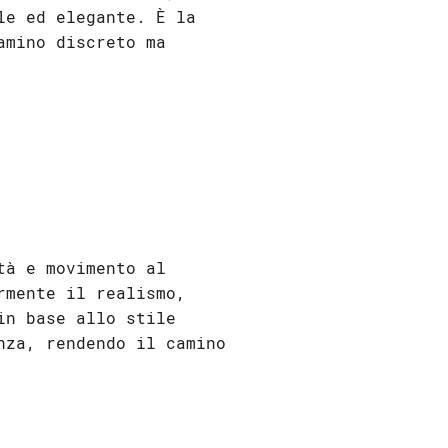
le ed elegante. È la
amino discreto ma
tà e movimento al
rmente il realismo,
in base allo stile
nza, rendendo il camino