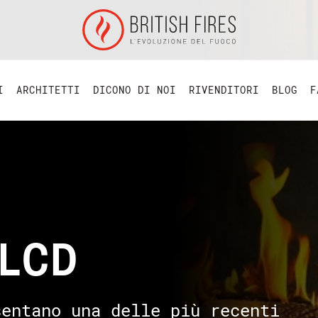
I
ARCHITETTI
DICONO DI NOI
RIVENDITORI
BLOG
F
i LCD
sentano una delle più recenti