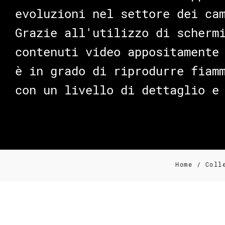
evoluzioni nel settore dei ca
Grazie all'utilizzo di scherm
contenuti video appositamente
è in grado di riprodurre fiam
con un livello di dettaglio e
Home
/
Coll