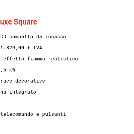
Luxe Square
CD compatto da incasso
 1.829,00 + IVA
 effetto fiamma realistico
1,5 kW
race decorative
na integrato
telecomando e pulsanti