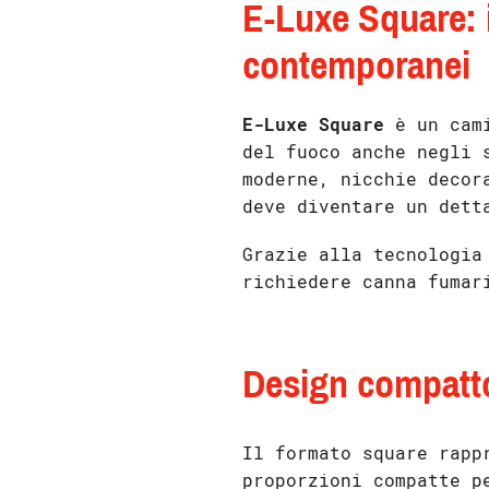
E-Luxe Square: 
contemporanei
E-Luxe Square
è un cami
del fuoco anche negli 
moderne, nicchie decor
deve diventare un dett
Grazie alla tecnologia
richiedere canna fumar
Design compatto
Il formato square rapp
proporzioni compatte p