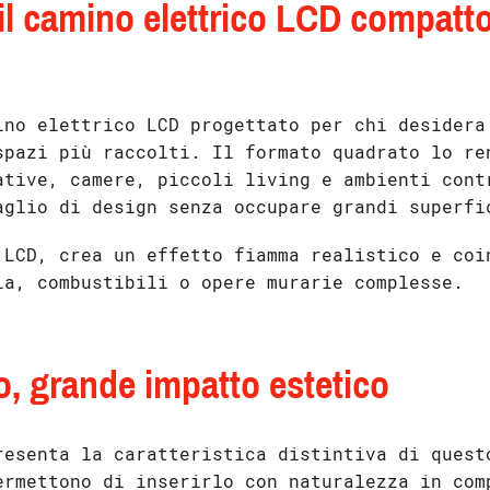
il camino elettrico LCD compatto
no elettrico LCD progettato per chi desidera
spazi più raccolti. Il formato quadrato lo re
ative, camere, piccoli living e ambienti cont
aglio di design senza occupare grandi superfi
 LCD, crea un effetto fiamma realistico e coi
ia, combustibili o opere murarie complesse.
, grande impatto estetico
resenta la caratteristica distintiva di quest
ermettono di inserirlo con naturalezza in com