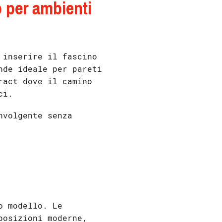
 per ambienti
 inserire il fascino
nde ideale per pareti
ract dove il camino
ci.
nvolgente senza
o modello. Le
posizioni moderne,