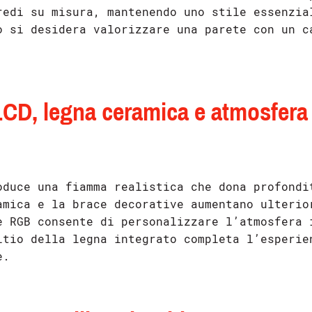
redi su misura, mantenendo uno stile essenzia
o si desidera valorizzare una parete con un c
LCD, legna ceramica e atmosfera
oduce una fiamma realistica che dona profondi
amica e la brace decorative aumentano ulterio
e RGB consente di personalizzare l’atmosfera 
itio della legna integrato completa l’esperie
e.