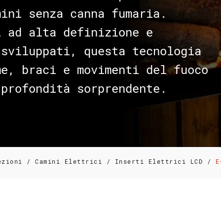
mini senza canna fumaria.
i ad alta definizione e
 sviluppati, questa tecnologia
me, braci e movimenti del fuoco
 profondità sorprendente.
ezioni
/
Camini Elettrici
/
Inserti Elettrici LCD
/
E