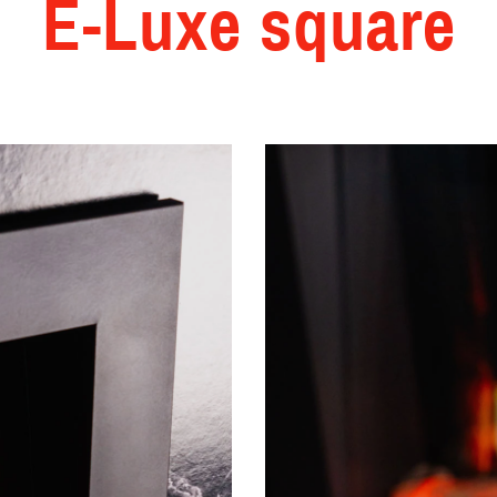
E-Luxe square