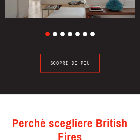
SCOPRI DI PIÙ
Perchè scegliere British
Fires