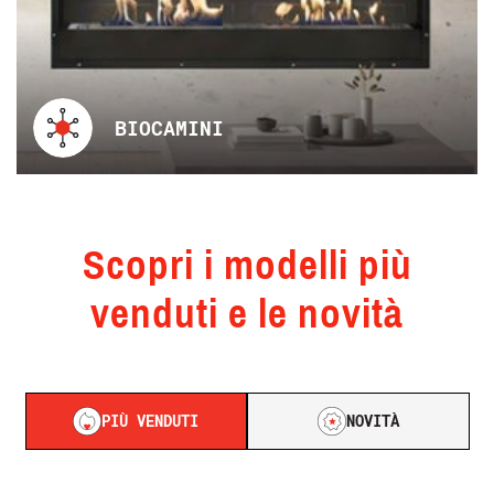
BIOCAMINI
Scopri i modelli più
venduti e le novità
PIÙ VENDUTI
NOVITÀ