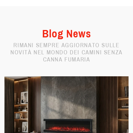
Blog News
RIMANI SEMPRE AGGIORNATO SULLE
NOVITÀ
NEL MONDO DEI CAMINI SENZA
CANNA FUMARIA