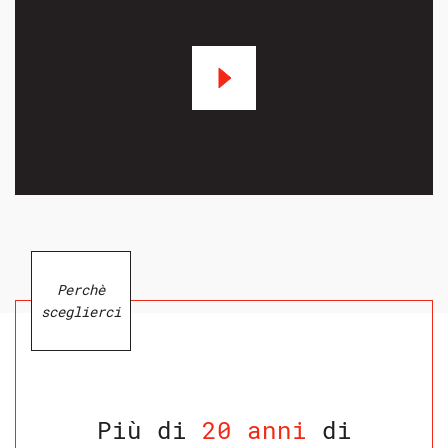
Perchè
sceglierci
Più di
20 anni
di