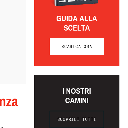
GUIDA ALLA
SCELTA
SCARICA ORA
I NOSTRI
enza
CAMINI
SCOPRILI TUTTI