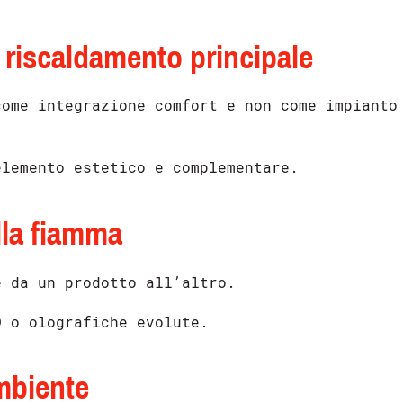
l riscaldamento principale
come integrazione comfort e non come impianto
lemento estetico e complementare.
ella fiamma
e da un prodotto all’altro.
 o olografiche evolute.
ambiente