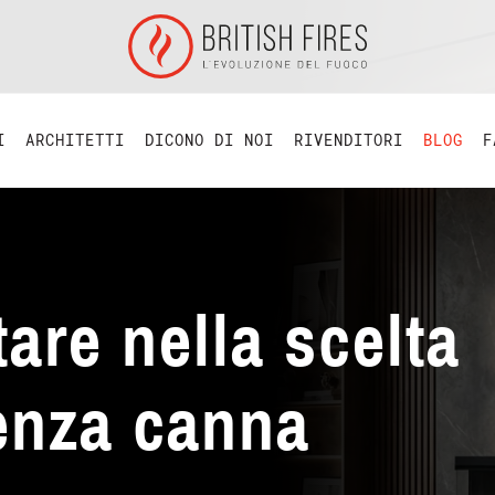
I
ARCHITETTI
DICONO DI NOI
RIVENDITORI
BLOG
F
tare nella scelta
enza canna