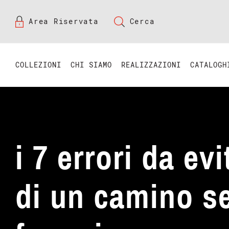
Area Riservata
Cerca
COLLEZIONI
CHI SIAMO
REALIZZAZIONI
CATALOGH
i 7 errori da evi
di un camino s