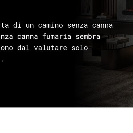
lta di un camino senza canna
enza canna fumaria sembra
cono dal valutare solo
..