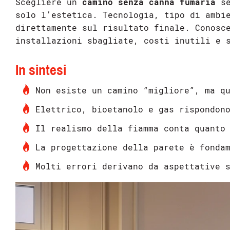
Scegliere un
camino senza canna fumaria
se
solo l’estetica. Tecnologia, tipo di ambi
direttamente sul risultato finale. Conosc
installazioni sbagliate, costi inutili e 
In sintesi
Non esiste un camino “migliore”, ma q
Elettrico, bioetanolo e gas rispondon
Il realismo della fiamma conta quanto
La progettazione della parete è fonda
Molti errori derivano da aspettative 