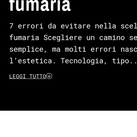
fumaria
7 errori da evitare nella sce
fumaria Scegliere un camino s
semplice, ma molti errori nas
l’estetica. Tecnologia, tipo.
LEGGI TUTTO