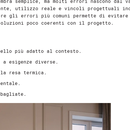
mbra semplice, ma molti errori nascono dal v
ente, utilizzo reale e vincoli progettuali in
ere gli errori più comuni permette di evitare
soluzioni poco coerenti con il progetto.
uello più adatto al contesto.
o a esigenze diverse.
 la resa termica.
mentale.
sbagliate.