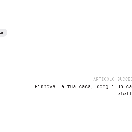
ia
ARTICOLO SUCCE
Rinnova la tua casa, scegli un ca
elett