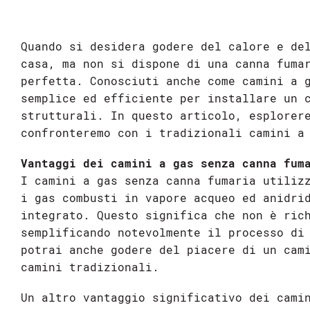
Quando si desidera godere del calore e de
casa, ma non si dispone di una canna fuma
perfetta. Conosciuti anche come camini a 
semplice ed efficiente per installare un 
strutturali. In questo articolo, esplorer
confronteremo con i tradizionali camini a
Vantaggi dei camini a gas senza canna fum
I camini a gas senza canna fumaria utiliz
i gas combusti in vapore acqueo ed anidri
integrato. Questo significa che non è ric
semplificando notevolmente il processo di
potrai anche godere del piacere di un cam
camini tradizionali.
Un altro vantaggio significativo dei cami