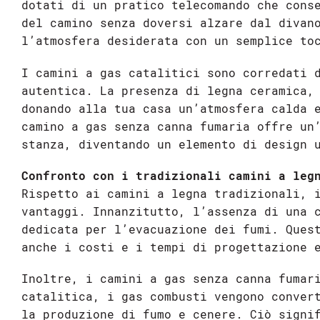
dotati di un pratico telecomando che cons
del camino senza doversi alzare dal divan
l’atmosfera desiderata con un semplice to
I camini a gas catalitici sono corredati 
autentica. La presenza di legna ceramica,
donando alla tua casa un’atmosfera calda 
camino a gas senza canna fumaria offre un
stanza, diventando un elemento di design 
Confronto con i tradizionali camini a leg
Rispetto ai camini a legna tradizionali, 
vantaggi. Innanzitutto, l’assenza di una 
dedicata per l’evacuazione dei fumi. Ques
anche i costi e i tempi di progettazione 
Inoltre, i camini a gas senza canna fumar
catalitica, i gas combusti vengono conver
la produzione di fumo e cenere. Ciò signi