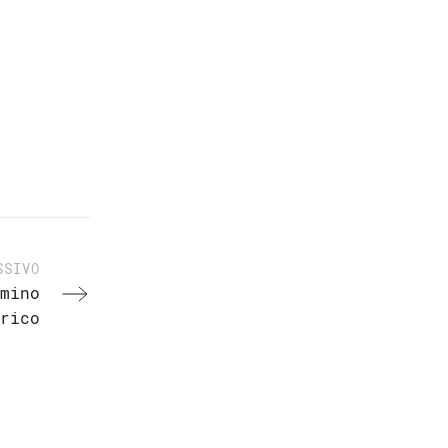
SSIVO
mino
rico