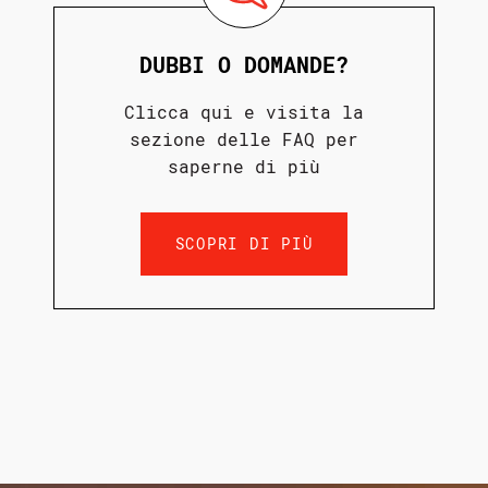
DUBBI O DOMANDE?
Clicca qui e visita la
sezione delle FAQ per
saperne di più
SCOPRI DI PIÙ