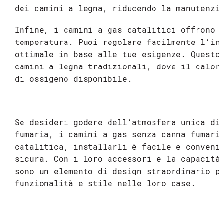
dei camini a legna, riducendo la manutenz
Infine, i camini a gas catalitici offrono
temperatura. Puoi regolare facilmente l’i
ottimale in base alle tue esigenze. Quest
camini a legna tradizionali, dove il calo
di ossigeno disponibile.
Se desideri godere dell’atmosfera unica d
fumaria, i camini a gas senza canna fumar
catalitica, installarli è facile e conven
sicura. Con i loro accessori e la capacit
sono un elemento di design straordinario 
funzionalità e stile nelle loro case.