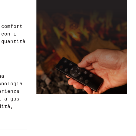
 comfort
 con i
 quantità
na
cnologia
erienza
i a gas
dità,