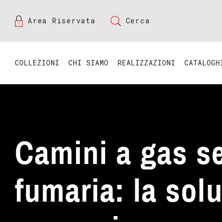
Area Riservata
Cerca
COLLEZIONI
CHI SIAMO
REALIZZAZIONI
CATALOGH
Camini a gas s
fumaria: la sol