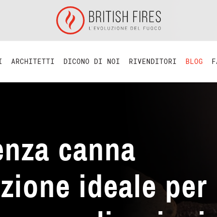
I
ARCHITETTI
DICONO DI NOI
RIVENDITORI
BLOG
F
enza canna
uzione ideale per