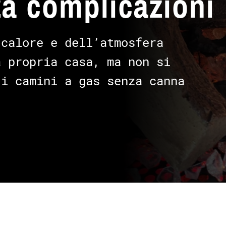
a complicazioni
 calore e dell’atmosfera
a propria casa, ma non si
 i camini a gas senza canna