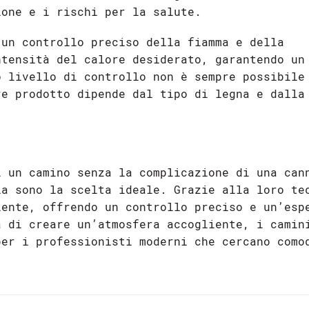
ione e i rischi per la salute.
 un controllo preciso della fiamma e della
ntensità del calore desiderato, garantendo un
o livello di controllo non è sempre possibile
re prodotto dipende dal tipo di legna e dalla
i un camino senza la complicazione di una can
ia sono la scelta ideale. Grazie alla loro te
iente, offrendo un controllo preciso e un’esp
à di creare un’atmosfera accogliente, i camin
per i professionisti moderni che cercano como